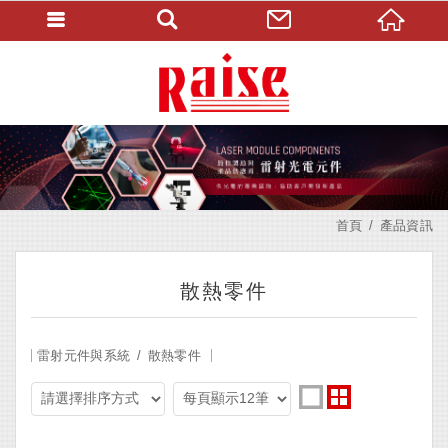
首頁
產品資訊
散熱零件
雷射元件與系統
散熱零件