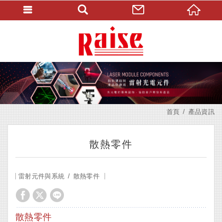
首頁
產品資訊
散熱零件
雷射元件與系統
散熱零件
散熱零件