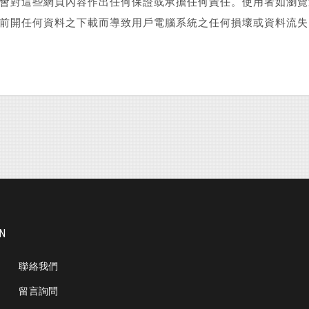
會對這些網頁內容作出任何保證或承擔任何責任。使用者如瀏覽
前開任何資料之下載而導致用戶電腦系統之任何損壞或資料流失
ON
聯絡我們
留言詢問