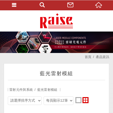
首頁
產品資訊
藍光雷射模組
雷射元件與系統
藍光雷射模組